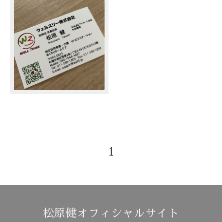
1
松原健オフィシャルサイト